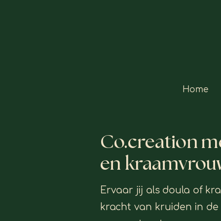
Home
Co.creation me
en kraamvrou
Ervaar jij als doula of 
kracht van kruiden in d