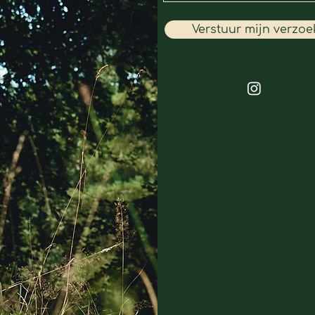
Verstuur mijn verzoe