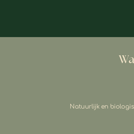
Wa
Natuurlijk en biologi