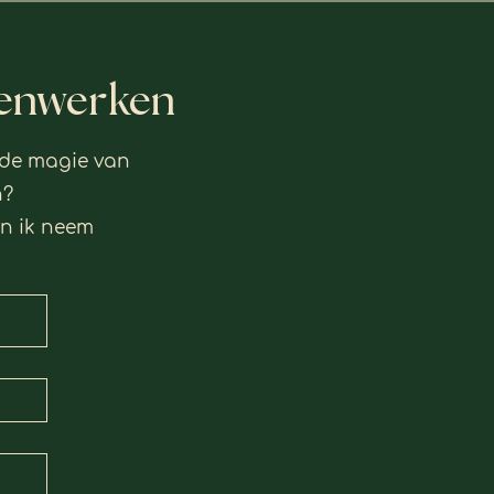
amenwerken
 de magie van
n?
en ik neem