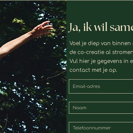
Ja, ik wil s
Voel je diep van binnen
de co-creatie al strome
Vul hier je gegevens in 
contact met je op.