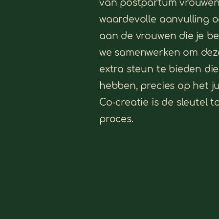
van postpartum vrouwen?
waardevolle aanvulling 
aan de vrouwen die je be
we samenwerken om dez
extra steun te bieden di
hebben, precies op het j
Co-creatie is de sleutel t
proces.