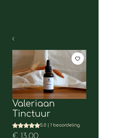
Valeriaan
Tinctuur
Waardering is 5.0 op vijf sterren op basis van 1 beoordeli
5.0 | 1 beoordeling
Prijs
€ 13,00