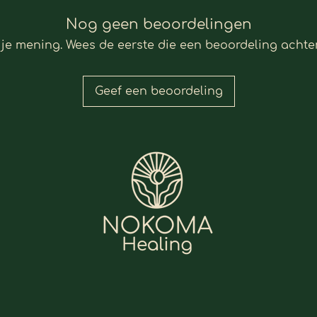
bal
Nog geen beoordelingen
bab
 je mening. Wees de eerste die een beoordeling achter
jou
extr
Een
Geef een beoordeling
te 
stu
100
van
Een
die
emo
Alles
beschr
eens t
cadeau
verwa