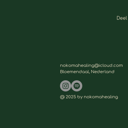
Deel
nokomahealing@icloud.com
Bloemendaal, Nederland
@ 2025 by nokomahealing